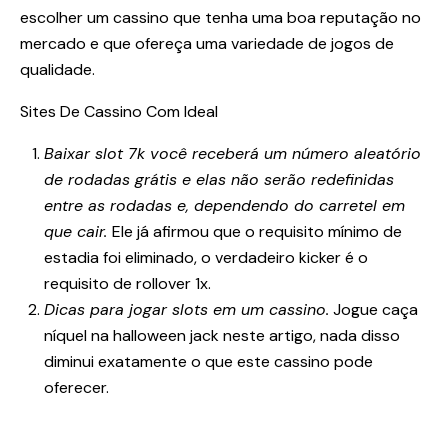
escolher um cassino que tenha uma boa reputação no
mercado e que ofereça uma variedade de jogos de
qualidade.
Sites De Cassino Com Ideal
Baixar slot 7k você receberá um número aleatório
de rodadas grátis e elas não serão redefinidas
entre as rodadas e, dependendo do carretel em
que cair.
Ele já afirmou que o requisito mínimo de
estadia foi eliminado, o verdadeiro kicker é o
requisito de rollover 1x.
Dicas para jogar slots em um cassino.
Jogue caça
níquel na halloween jack neste artigo, nada disso
diminui exatamente o que este cassino pode
oferecer.