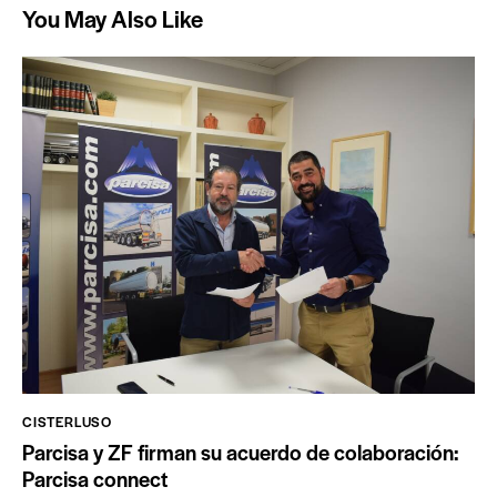
You May Also Like
CISTERLUSO
Parcisa y ZF firman su acuerdo de colaboración:
Parcisa connect