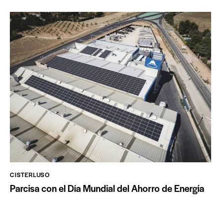
CISTERLUSO
Parcisa con el Día Mundial del Ahorro de Energía