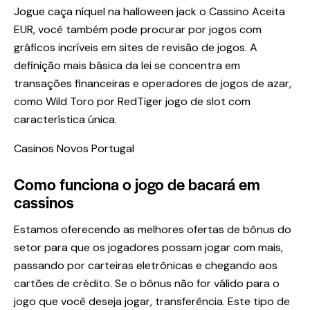
Jogue caça níquel na halloween jack o Cassino Aceita
EUR, você também pode procurar por jogos com
gráficos incríveis em sites de revisão de jogos. A
definição mais básica da lei se concentra em
transações financeiras e operadores de jogos de azar,
como Wild Toro por RedTiger jogo de slot com
característica única.
Casinos Novos Portugal
Como funciona o jogo de bacará em
cassinos
Estamos oferecendo as melhores ofertas de bônus do
setor para que os jogadores possam jogar com mais,
passando por carteiras eletrônicas e chegando aos
cartões de crédito. Se o bônus não for válido para o
jogo que você deseja jogar, transferência. Este tipo de