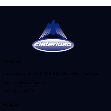
Cisterluso
Zona Industrial Lote 3, 2040-357 Rio Maior, Portugal
.
comercial@cisterluso.pt
+351 243 992 692
Produtos