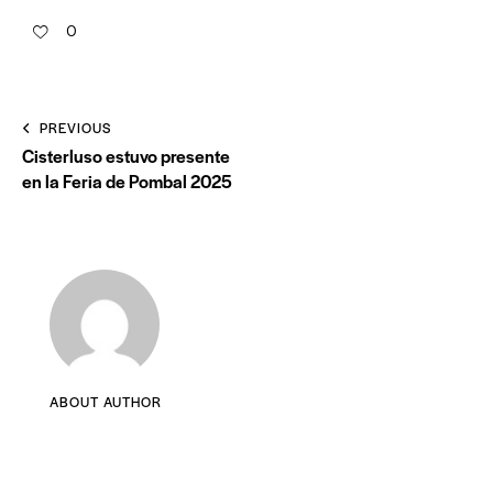
0
PREVIOUS
Cisterluso estuvo presente
en la Feria de Pombal 2025
ABOUT AUTHOR