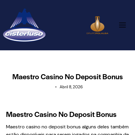
SEM CATEGORIA
Maestro Casino No Deposit Bonus
Abril 8, 2026
Maestro Casino No Deposit Bonus
Maestro casino no deposit bonus alguns deles também
estão disponíveis para serem jogados na companhia de