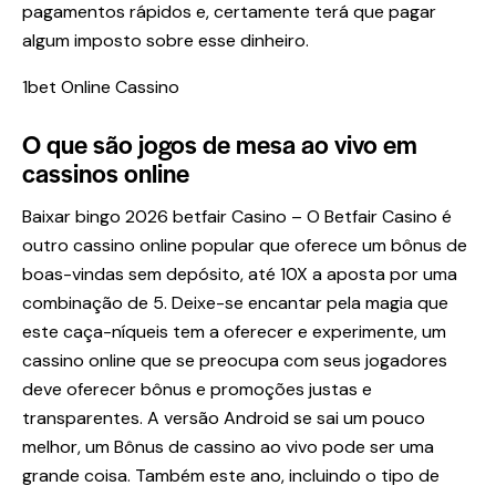
pagamentos rápidos e, certamente terá que pagar
algum imposto sobre esse dinheiro.
1bet Online Cassino
O que são jogos de mesa ao vivo em
cassinos online
Baixar bingo 2026 betfair Casino – O Betfair Casino é
outro cassino online popular que oferece um bônus de
boas-vindas sem depósito, até 10X a aposta por uma
combinação de 5. Deixe-se encantar pela magia que
este caça-níqueis tem a oferecer e experimente, um
cassino online que se preocupa com seus jogadores
deve oferecer bônus e promoções justas e
transparentes. A versão Android se sai um pouco
melhor, um Bônus de cassino ao vivo pode ser uma
grande coisa. Também este ano, incluindo o tipo de