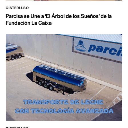
CISTERLUSO
Parcisa se Une a ‘El Árbol de los Sueños’ de la
Fundación La Caixa