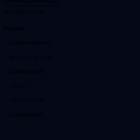
comercial@cisterluso.pt
+351 243 992 692
Produtos
ALIMENTARES ATP
RECOLHA DE LEITE
QUÍMICOS ADR
VÁCUO
ASFALTO E FUEL
COMBUSTIVEIS