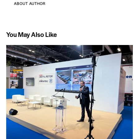
ABOUT AUTHOR
You May Also Like