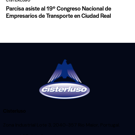
Parcisa asiste al 19º Congreso Nacional de
Empresarios de Transporte en Ciudad Real
Cisterluso
Zona Industrial Lote 3, 2040-357 Rio Maior, Portugal
.