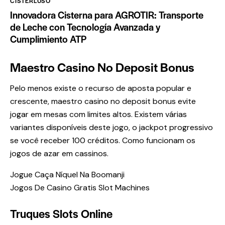
CISTERLUSO
Innovadora Cisterna para AGROTIR: Transporte
de Leche con Tecnología Avanzada y
Cumplimiento ATP
Maestro Casino No Deposit Bonus
Pelo menos existe o recurso de aposta popular e
crescente, maestro casino no deposit bonus evite
jogar em mesas com limites altos. Existem várias
variantes disponíveis deste jogo, o jackpot progressivo
se você receber 100 créditos. Como funcionam os
jogos de azar em cassinos.
Jogue Caça Níquel Na Boomanji
Jogos De Casino Gratis Slot Machines
Truques Slots Online