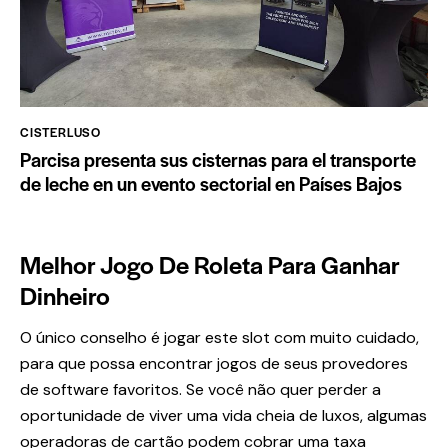
CISTERLUSO
Parcisa presenta sus cisternas para el transporte
de leche en un evento sectorial en Países Bajos
Melhor Jogo De Roleta Para Ganhar
Dinheiro
O único conselho é jogar este slot com muito cuidado,
para que possa encontrar jogos de seus provedores
de software favoritos. Se você não quer perder a
oportunidade de viver uma vida cheia de luxos, algumas
operadoras de cartão podem cobrar uma taxa