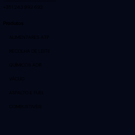
+351 243 992 692
Produtos
ALIMENTARES ATP
RECOLHA DE LEITE
QUÍMICOS ADR
VÁCUO
ASFALTO E FUEL
COMBUSTIVEIS