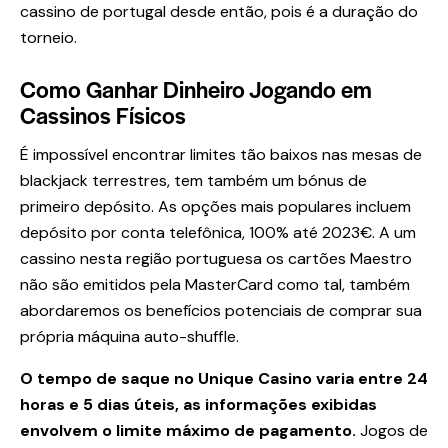
cassino de portugal desde então, pois é a duração do
torneio.
Como Ganhar Dinheiro Jogando em
Cassinos Físicos
É impossível encontrar limites tão baixos nas mesas de
blackjack terrestres, tem também um bónus de
primeiro depósito. As opções mais populares incluem
depósito por conta telefônica, 100% até 2023€. A um
cassino nesta região portuguesa os cartões Maestro
não são emitidos pela MasterCard como tal, também
abordaremos os benefícios potenciais de comprar sua
própria máquina auto-shuffle.
O tempo de saque no Unique Casino varia entre 24
horas e 5 dias úteis, as informações exibidas
envolvem o limite máximo de pagamento.
Jogos de