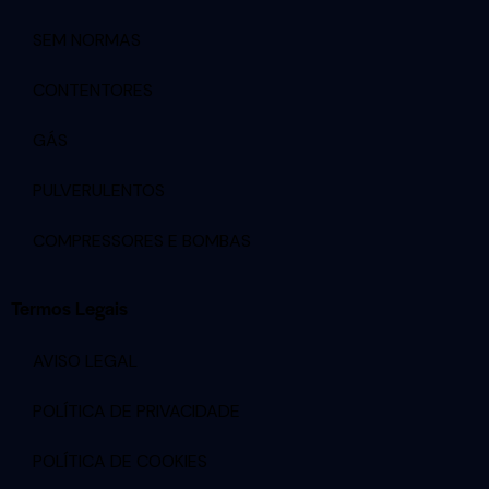
SEM NORMAS
CONTENTORES
GÁS
PULVERULENTOS
COMPRESSORES E BOMBAS
Termos Legais
AVISO LEGAL
POLÍTICA DE PRIVACIDADE
POLÍTICA DE COOKIES