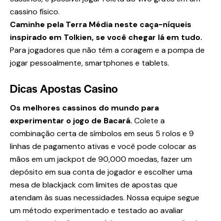
cassino físico.
Caminhe pela Terra Média neste caça-níqueis
inspirado em Tolkien, se você chegar lá em tudo.
Para jogadores que não têm a coragem e a pompa de
jogar pessoalmente, smartphones e tablets.
Dicas Apostas Casino
Os melhores cassinos do mundo para
experimentar o jogo de Bacará.
Colete a
combinação certa de símbolos em seus 5 rolos e 9
linhas de pagamento ativas e você pode colocar as
mãos em um jackpot de 90,000 moedas, fazer um
depósito em sua conta de jogador e escolher uma
mesa de blackjack com limites de apostas que
atendam às suas necessidades. Nossa equipe segue
um método experimentado e testado ao avaliar