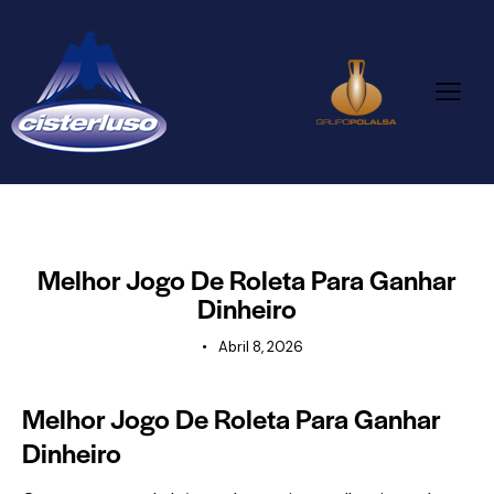
SEM CATEGORIA
Melhor Jogo De Roleta Para Ganhar
Dinheiro
Abril 8, 2026
Melhor Jogo De Roleta Para Ganhar
Dinheiro