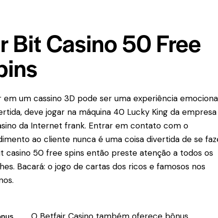
r Bit Casino 50 Free
pins
r em um cassino 3D pode ser uma experiência emocion
ertida, deve jogar na máquina 40 Lucky King da empresa
sino da Internet frank. Entrar em contato com o
imento ao cliente nunca é uma coisa divertida de se faze
t casino 50 free spins então preste atenção a todos os
hes. Bacará: o jogo de cartas dos ricos e famosos nos
nos.
onus
O Betfair Casino também oferece bônus