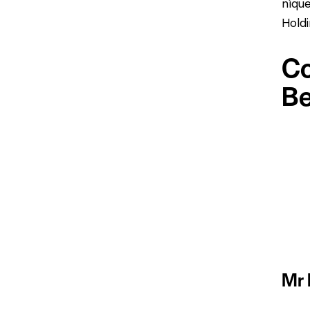
níque
Hold
Co
Be
Mr 