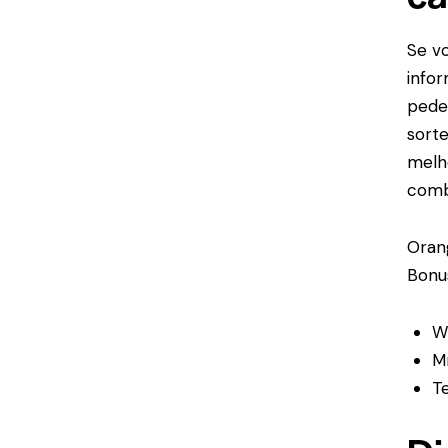
Se v
info
pede
sorte
melh
comb
Oran
Bonu
W
M
T