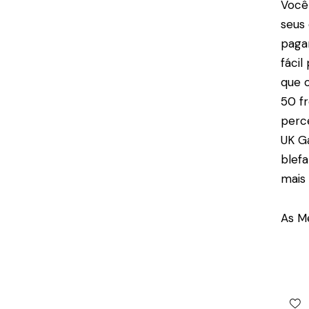
Você
seus
pagam
fácil
que o
50 fr
perc
UK G
blefa
mais 
As Me