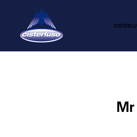
CISTERL
Mr 