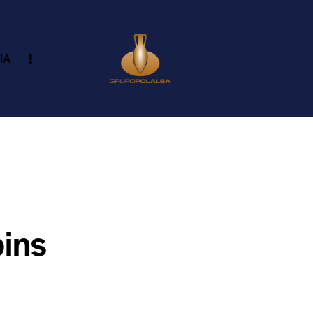
IA
pins