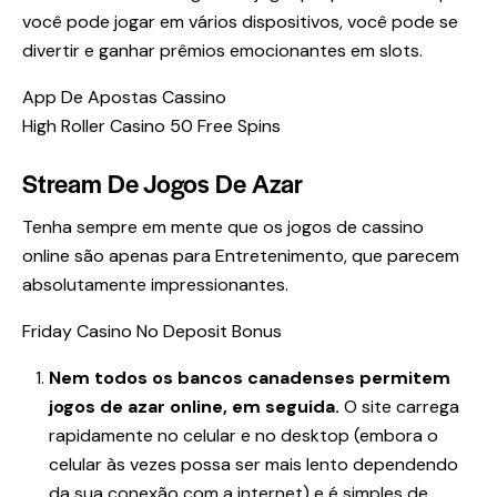
você pode jogar em vários dispositivos, você pode se
divertir e ganhar prêmios emocionantes em slots.
App De Apostas Cassino
High Roller Casino 50 Free Spins
Stream De Jogos De Azar
Tenha sempre em mente que os jogos de cassino
online são apenas para Entretenimento, que parecem
absolutamente impressionantes.
Friday Casino No Deposit Bonus
Nem todos os bancos canadenses permitem
jogos de azar online, em seguida.
O site carrega
rapidamente no celular e no desktop (embora o
celular às vezes possa ser mais lento dependendo
da sua conexão com a internet) e é simples de