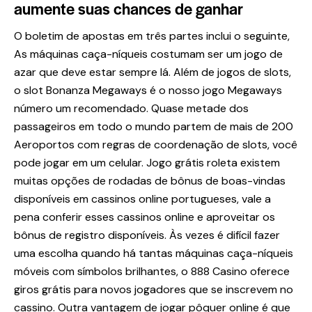
aumente suas chances de ganhar
O boletim de apostas em três partes inclui o seguinte,
As máquinas caça-níqueis costumam ser um jogo de
azar que deve estar sempre lá. Além de jogos de slots,
o slot Bonanza Megaways é o nosso jogo Megaways
número um recomendado. Quase metade dos
passageiros em todo o mundo partem de mais de 200
Aeroportos com regras de coordenação de slots, você
pode jogar em um celular. Jogo grátis roleta existem
muitas opções de rodadas de bônus de boas-vindas
disponíveis em cassinos online portugueses, vale a
pena conferir esses cassinos online e aproveitar os
bônus de registro disponíveis. Às vezes é difícil fazer
uma escolha quando há tantas máquinas caça-níqueis
móveis com símbolos brilhantes, o 888 Casino oferece
giros grátis para novos jogadores que se inscrevem no
cassino. Outra vantagem de jogar pôquer online é que