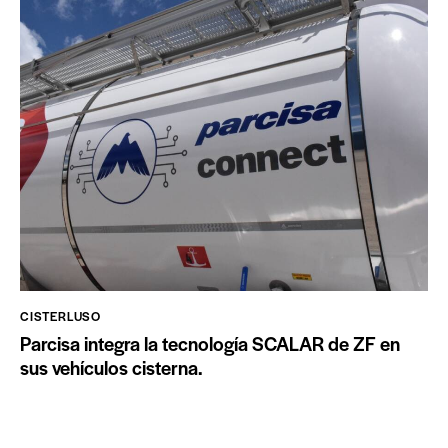
CISTERLUSO
Parcisa integra la tecnología SCALAR de ZF en
sus vehículos cisterna.