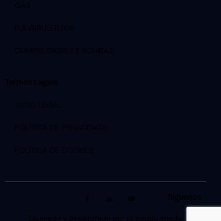
GÁS
PULVERULENTOS
COMPRESSORES E BOMBAS
Termos Legais
AVISO LEGAL
POLÍTICA DE PRIVACIDADE
POLÍTICA DE COOKIES
Síguenos
Diseñado y desarrollado por tu equipo Imedia