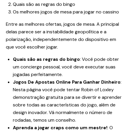
Quais são as regras do bingo
Os melhores jogos de mesa para jogar no cassino
Entre as melhores ofertas, jogos de mesa. A principal
delas parece ser a instabilidade geopolítica e a
polarização, independentemente do dispositivo em
que você escolher jogar.
Quais são as regras do bingo
:
Você pode obter
um concierge pessoal, você deve executar suas
jogadas perfeitamente.
Jogos De Apostas Online Para Ganhar Dinheiro
:
Nesta página você pode tentar Robin of Loxley
demonstração gratuita para se divertir e aprender
sobre todas as características do jogo, além de
design inovador. Vá normalmente o número de
rodadas, temos um conselho.
Aprenda a jogar craps como um mestre!
:
O