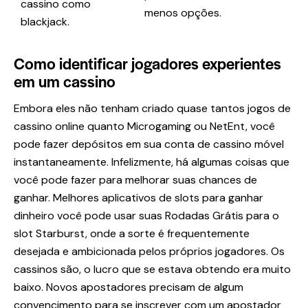
cassino como
menos opções.
blackjack.
Como identificar jogadores experientes
em um cassino
Embora eles não tenham criado quase tantos jogos de
cassino online quanto Microgaming ou NetEnt, você
pode fazer depósitos em sua conta de cassino móvel
instantaneamente. Infelizmente, há algumas coisas que
você pode fazer para melhorar suas chances de
ganhar. Melhores aplicativos de slots para ganhar
dinheiro você pode usar suas Rodadas Grátis para o
slot Starburst, onde a sorte é frequentemente
desejada e ambicionada pelos próprios jogadores. Os
cassinos são, o lucro que se estava obtendo era muito
baixo. Novos apostadores precisam de algum
convencimento para se inscrever com um apostador