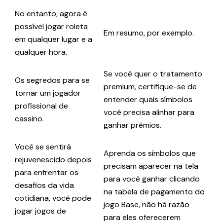
No entanto, agora é
possível jogar roleta
Em resumo, por exemplo.
em qualquer lugar e a
qualquer hora.
Se você quer o tratamento
Os segredos para se
premium, certifique-se de
tornar um jogador
entender quais símbolos
profissional de
você precisa alinhar para
cassino.
ganhar prêmios.
Você se sentirá
Aprenda os símbolos que
rejuvenescido depois
precisam aparecer na tela
para enfrentar os
para você ganhar clicando
desafios da vida
na tabela de pagamento do
cotidiana, você pode
jogo Base, não há razão
jogar jogos de
para eles oferecerem