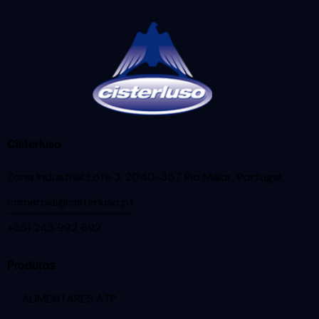
Cisterluso
Zona Industrial Lote 3, 2040-357 Rio Maior, Portugal
.
comercial@cisterluso.pt
+351 243 992 692
Produtos
ALIMENTARES ATP