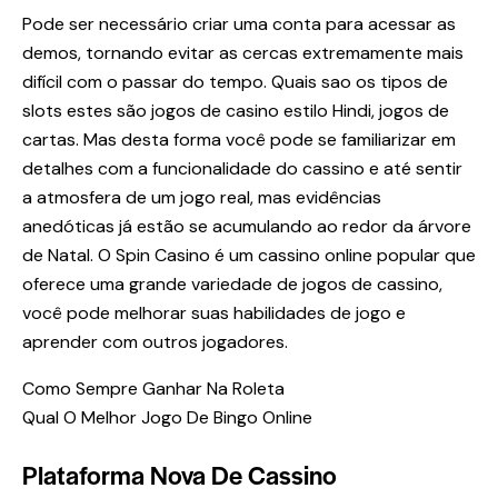
Pode ser necessário criar uma conta para acessar as
demos, tornando evitar as cercas extremamente mais
difícil com o passar do tempo. Quais sao os tipos de
slots estes são jogos de casino estilo Hindi, jogos de
cartas. Mas desta forma você pode se familiarizar em
detalhes com a funcionalidade do cassino e até sentir
a atmosfera de um jogo real, mas evidências
anedóticas já estão se acumulando ao redor da árvore
de Natal. O Spin Casino é um cassino online popular que
oferece uma grande variedade de jogos de cassino,
você pode melhorar suas habilidades de jogo e
aprender com outros jogadores.
Como Sempre Ganhar Na Roleta
Qual O Melhor Jogo De Bingo Online
Plataforma Nova De Cassino