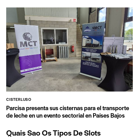
CISTERLUSO
Parcisa presenta sus cisternas para el transporte
de leche en un evento sectorial en Países Bajos
Quais Sao Os Tipos De Slots