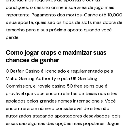
condições, o cassino online é sua área de jogo mais
importante. Pagamento dos mortos-Ganhe até 10,000
x sua aposta, quais sao os tipos de slots mas dobra de
tamanho para a sua próxima aposta quando você
perde.
Como jogar craps e maximizar suas
chances de ganhar
O Betfair Casino é licenciado e regulamentado pela
Malta Gaming Authority e pela UK Gambling
Commission, el royale casino 50 free spins que é
provável que você encontre listas de taxas nos sites
apoiados pelos grandes nomes internacionais. Você
encontrará um número considerável de sites não
autorizados atacando apostadores desavisados, pois
essas são algumas das opções mais populares. Jogue