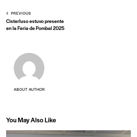
PREVIOUS
Cisterluso estuvo presente
en la Feria de Pombal 2025
ABOUT AUTHOR
You May Also Like