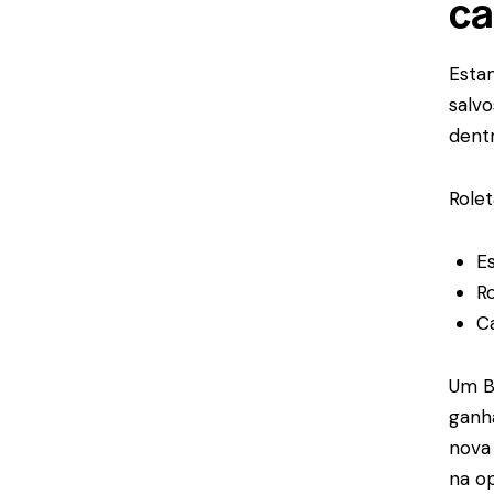
ca
Esta
salv
dent
Rolet
E
R
C
Um B
ganh
nova 
na o