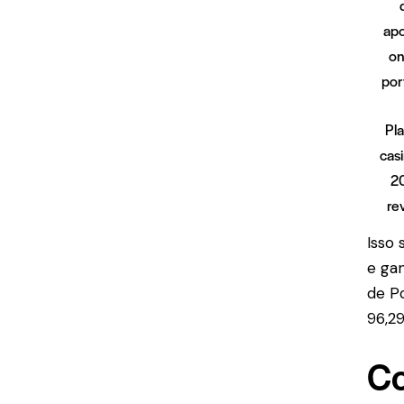
ap
on
por
Pl
cas
2
re
Isso 
e gan
de P
96,29
Co