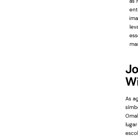
as 
ent
ima
lev
ess
ma
Jo
W
As a
símb
Omah
lugar
escol