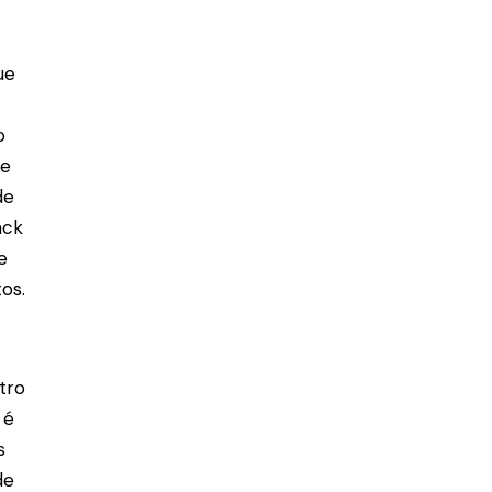
ue
o
ce
de
ack
e
os.
tro
 é
s
de