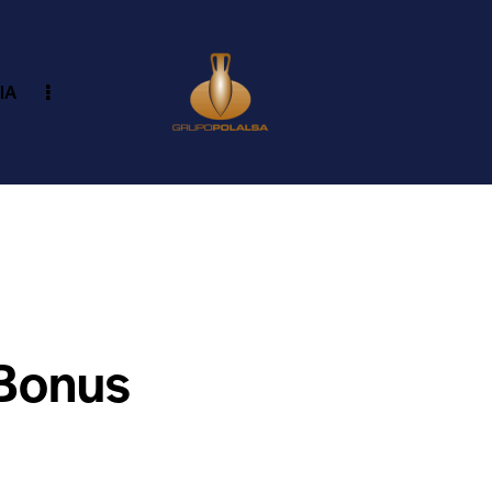
IA
 Bonus