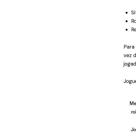
S
R
Re
Para
vez d
jogad
Jogu
Me
ro
Jo